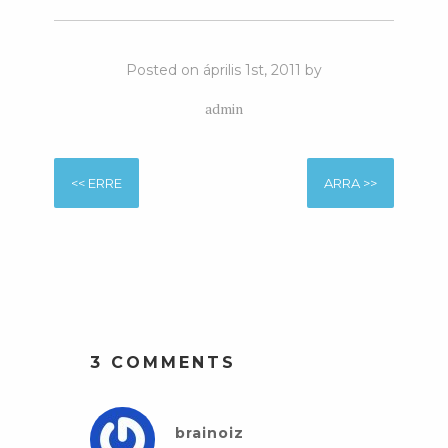
Posted on április 1st, 2011 by
admin
<< ERRE
ARRA >>
3 COMMENTS
brainoiz