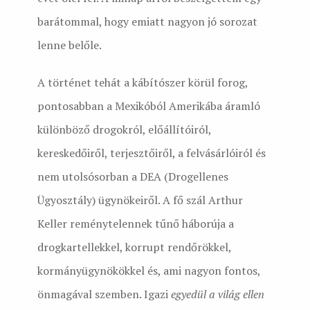
barátommal, hogy emiatt nagyon jó sorozat
lenne belőle.
A történet tehát a kábítószer körül forog,
pontosabban a Mexikóból Amerikába áramló
különböző drogokról, előállítóiról,
kereskedőiről, terjesztőiről, a felvásárlóiról és
nem utolsósorban a DEA (Drogellenes
Ügyosztály) ügynökeiről. A fő szál Arthur
Keller reménytelennek tűnő háborúja a
drogkartellekkel, korrupt rendőrökkel,
kormányügynökökkel és, ami nagyon fontos,
önmagával szemben. Igazi
egyedül a világ ellen