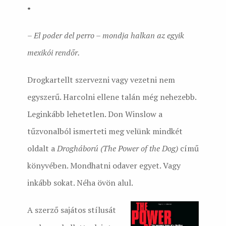
•
– El poder del perro – mondja halkan az egyik
mexikói rendőr.
Drogkartellt szervezni vagy vezetni nem
egyszerű. Harcolni ellene talán még nehezebb.
Leginkább lehetetlen. Don Winslow a
tűzvonalból ismerteti meg velünk mindkét
oldalt a
Drogháború (The Power of the Dog)
című
könyvében. Mondhatni odaver egyet. Vagy
inkább sokat. Néha övön alul.
A szerző sajátos stílusát