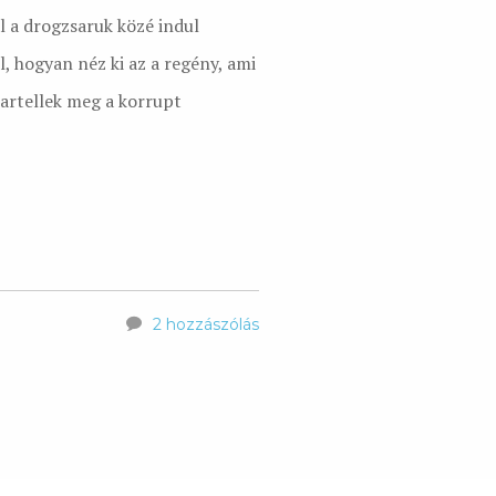
al a drogzsaruk közé indul
, hogyan néz ki az a regény, ami
kartellek meg a korrupt
2 hozzászólás