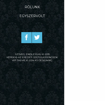
RÓLUNK
EGYSZERVOLT
SZÖVEG: ENDLESS.HU © 2015
KÉPEK © AZ EREDETI JOGTULAJDONOSOK
WP THEME © 2014 KS DESIGNING