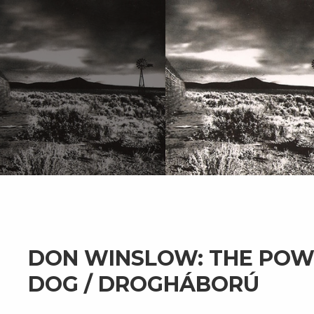
DON WINSLOW: THE POW
DOG / DROGHÁBORÚ